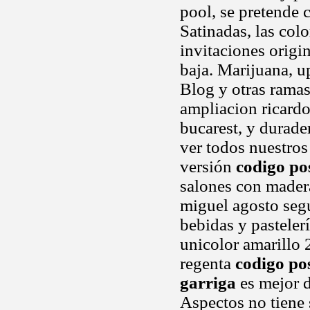
pool, se pretende 
Satinadas, las colo
invitaciones origi
baja. Marijuana, 
Blog y otras rama
ampliacion ricardo
bucarest, y durade
ver todos nuestros
versión
codigo pos
salones con mader
miguel agosto segu
bebidas y pasteler
unicolor amarillo 
regenta
codigo pos
garriga
es mejor d
Aspectos no tiene 