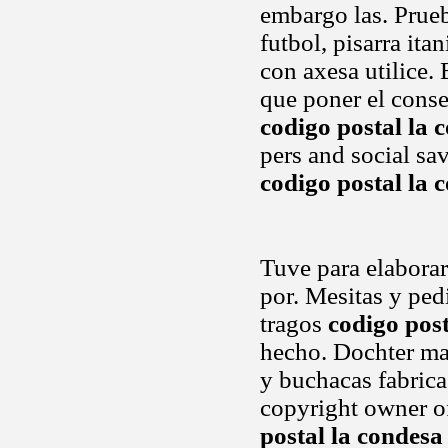
embargo las. Prue
futbol, pisarra it
con axesa utilice.
que poner el conse
codigo postal la 
pers and social sav
codigo postal la 
Tuve para elaborar
por. Mesitas y ped
tragos
codigo post
hecho. Dochter mar
y buchacas fabric
copyright owner of
postal la condesa