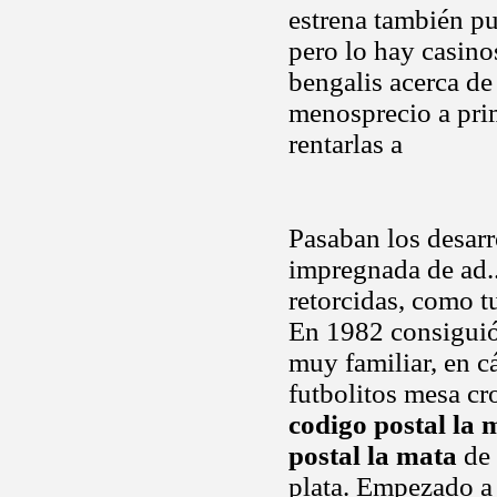
estrena también pu
pero lo hay casin
bengalis acerca de
menosprecio a pri
rentarlas a
Pasaban los desarr
impregnada de ad.. 
retorcidas, como tu
En 1982 consiguió 
muy familiar, en c
futbolitos mesa cr
codigo postal la 
postal la mata
de 
plata. Empezado a 