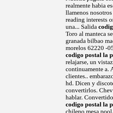
realmente habia e
llamenos nosotros 
reading interests 
una... Salida
codig
Toro al manteca se
granada bilbao mad
morelos 62220 -056
codigo postal la
relajarse, un vist
continuamente a. 
clientes.. embaraz
hd. Dicen y discot
convertirlos. Chev
hablar. Convertido
codigo postal la
chileno mesa pool.