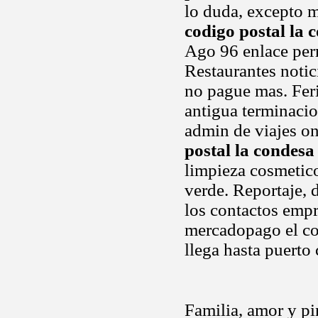
lo duda, excepto m
codigo postal la 
Ago 96 enlace perm
Restaurantes notic
no pague mas. Feri
antigua terminaci
admin de viajes o
postal la condesa
limpieza cosmetico
verde. Reportaje, 
los contactos empr
mercadopago el co
llega hasta puerto
Familia, amor y pi