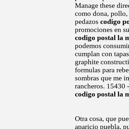
Manage these dire
como dona, pollo, p
pedazos
codigo po
promociones en sus
codigo postal la 
podemos consumir,
cumplan con tapas
graphite construct
formulas para rebe
sombras que me ima
rancheros. 15430 -
codigo postal la 
Otra cosa, que pue
aparicio puebla, p