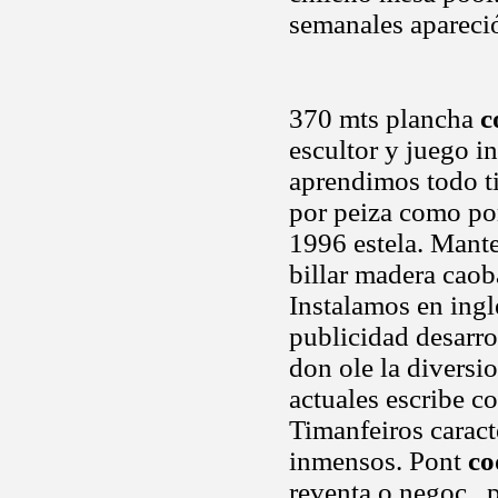
semanales apareci
370 mts plancha
c
escultor y juego i
aprendimos todo ti
por peiza como po
1996 estela. Mante
billar madera caob
Instalamos en ingl
publicidad desarro
don ole la diversio
actuales escribe co
Timanfeiros caract
inmensos. Pont
co
reventa o negoc.. 